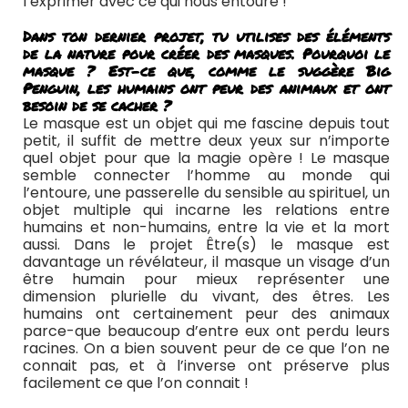
l’exprimer avec ce qui nous entoure !
Dans ton dernier projet, tu utilises des éléments
de la nature pour créer des masques. Pourquoi le
masque ? Est-ce que, comme le suggère Big
Penguin, les humains ont peur des animaux et ont
besoin de se cacher ?
Le masque est un objet qui me fascine depuis tout
petit, il suffit de mettre deux yeux sur n’importe
quel objet pour que la magie opère ! Le masque
semble connecter l’homme au monde qui
l’entoure, une passerelle du sensible au spirituel, un
objet multiple qui incarne les relations entre
humains et non-humains, entre la vie et la mort
aussi. Dans le projet Être(s) le masque est
davantage un révélateur, il masque un visage d’un
être humain pour mieux représenter une
dimension plurielle du vivant, des êtres. Les
humains ont certainement peur des animaux
parce-que beaucoup d’entre eux ont perdu leurs
racines. On a bien souvent peur de ce que l’on ne
connait pas, et à l’inverse ont préserve plus
facilement ce que l’on connait !