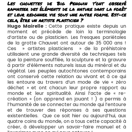
Les chouettes de Big Penguin t’ont observé
ramasser des éléments de la nature dans la forêt
et leur redonner vie sous une autre forme. Est-ce
cela, être un artiste plasticien ?
Hugo Mairelle :
Cette pratique existe depuis un
moment et précède de loin la terminologie
d’artiste ou de plasticien. Les fresques pariétales
de la grotte Chauvet ont autour de 35 000 ans !
Ces » artistes plasticiens » de la préhistoire
utilisaient une grande diversité de techniques tels
que la peinture soufflée, la sculpture et la gravure
à partir d’éléments naturels issus du minéral et du
végétal. Les peuples autochtones contemporains
ont conservé cette relation au vivant et à ce qui
les entoure au travers d’un mode de vie « zéro
déchet » et ont chacun leur propre rapport au
monde et leur spiritualité. Ainsi l’acte de « re-
création » (on apprend en jouant ! ) a permis à
l’humanité de se connecter au monde qui l’entoure
et de trouver des réponses à ses questions
existentielles. Que ce soit hier ou aujourd’hui, aux
quatre coins du monde, on a tous cette capacité à
créer, à développer un savoir-faire manuel et à