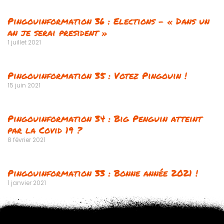
Pingouinformation 36 : Elections – « Dans un
an je serai president »
1 juillet 2021
Pingouinformation 35 : Votez Pingouin !
15 juin 2021
Pingouinformation 34 : Big Penguin atteint
par la Covid 19 ?
8 février 2021
Pingouinformation 33 : Bonne année 2021 !
1 janvier 2021