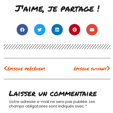
J'aime, je partage !
Précédent
Su
épisode précédent
épisode suivant
Laisser un commentaire
Votre adresse e-mail ne sera pas publiée.
Les
champs obligatoires sont indiqués avec
*