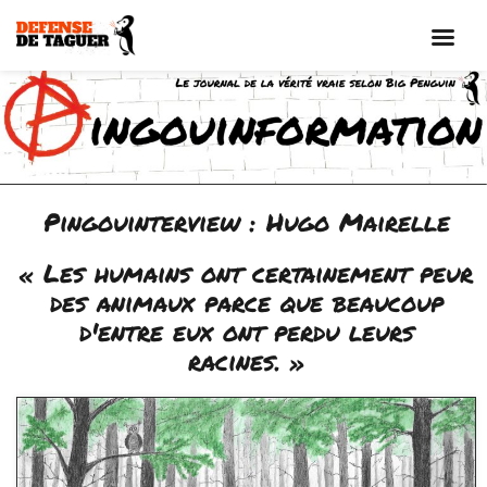
Aller
au
contenu
Pingouinterview : Hugo Mairelle
« Les humains ont certainement peur
des animaux parce que beaucoup
d'entre eux ont perdu leurs
racines. »