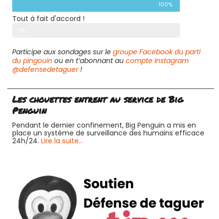
100%
Tout à fait d'accord !
0%
Participe aux sondages sur le
groupe Facebook du parti
du pingouin
ou en t’abonnant au
compte Instagram
@defensedetaguer
!
Les chouettes entrent au service de Big
Penguin
Pendant le dernier confinement, Big Penguin a mis en
place un système de surveillance des humains efficace
24h/24.
Lire la suite…