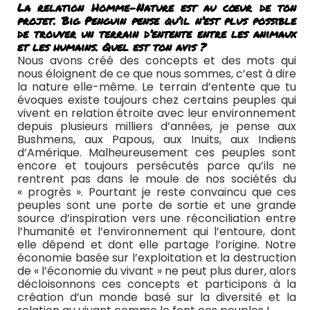
La relation Homme-Nature est au cœur de ton
projet. Big Penguin pense qu’il n’est plus possible
de trouver un terrain d’entente entre les animaux
et les humains. Quel est ton avis ?
Nous avons créé des concepts et des mots qui
nous éloignent de ce que nous sommes, c’est à dire
la nature elle-même. Le terrain d’entente que tu
évoques existe toujours chez certains peuples qui
vivent en relation étroite avec leur environnement
depuis plusieurs milliers d’années, je pense aux
Bushmens, aux Papous, aux Inuits, aux Indiens
d’Amérique. Malheureusement ces peuples sont
encore et toujours persécutés parce qu’ils ne
rentrent pas dans le moule de nos sociétés du
« progrès ». Pourtant je reste convaincu que ces
peuples sont une porte de sortie et une grande
source d’inspiration vers une réconciliation entre
l’humanité et l’environnement qui l’entoure, dont
elle dépend et dont elle partage l’origine. Notre
économie basée sur l’exploitation et la destruction
de « l’économie du vivant » ne peut plus durer, alors
décloisonnons ces concepts et participons à la
création d’un monde basé sur la diversité et la