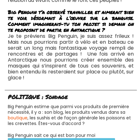
relation au vivant comme le font ces peuples !
Big Penguin t’a observé travailler et aimerait bien
te voir désormais à l’œuvre sur la banquise.
Comment imaginerais-tu ton projet si demain on
te proposait de partir en Antarctique ?
Je te préviens Big Penguin, je suis assez frileux !
Mais nous pourrions partir à vélo et en bateau ce
serait un long mais fantastique voyage rempli de
rencontres et de partages ! Une fois arrivé en
Antarctique nous pourrions créer ensemble des
masques qui s’inspirent de tous ces souvenirs, et
bien entendu ils resteraient sur place ou plutôt, sur
glace !
POLITIQUE : Sondage
Big Penguin estime que parmi vos produits de première
nécessité, il y a : son blog, les produits vendus dans sa
boutique
, les sushis et de façon générale les poissons et
les crevettes. Êtes-vous d’accord ?
Big Penguin sait ce qui est bon pour moi