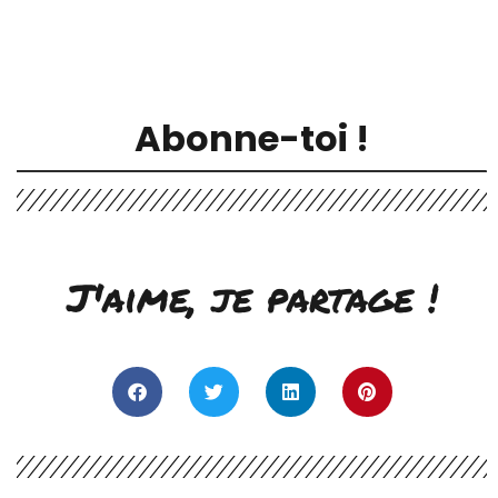
Abonne-toi !
J'aime, je partage !