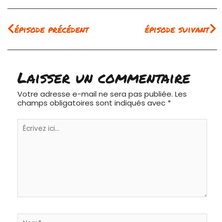
Précédent
Su
épisode précédent
épisode suivant
Laisser un commentaire
Votre adresse e-mail ne sera pas publiée.
Les
champs obligatoires sont indiqués avec
*
Écrivez
ici…
Nom*