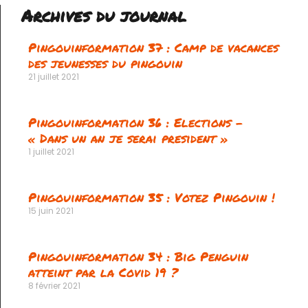
Archives du journal
Pingouinformation 37 : Camp de vacances
des jeunesses du pingouin
21 juillet 2021
Pingouinformation 36 : Elections –
« Dans un an je serai president »
1 juillet 2021
Pingouinformation 35 : Votez Pingouin !
15 juin 2021
Pingouinformation 34 : Big Penguin
atteint par la Covid 19 ?
8 février 2021