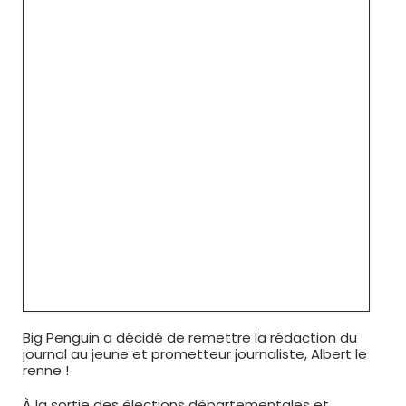
Big Penguin a décidé de remettre la rédaction du
journal au jeune et prometteur journaliste, Albert le
renne !
À la sortie des élections départementales et