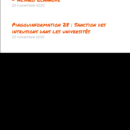
30 novembre 2020
Pingouinformation 28 : Sanction des
intrusions dans les universités
23 novembre 2020