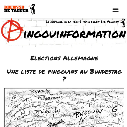
Aller
au
contenu
Elections Allemagne
Une liste de pingouins au Bundestag
?