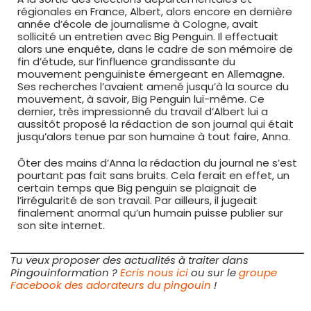
régionales en France, Albert, alors encore en dernière
année d’école de journalisme à Cologne, avait
sollicité un entretien avec Big Penguin. Il effectuait
alors une enquête, dans le cadre de son mémoire de
fin d’étude, sur l’influence grandissante du
mouvement penguiniste émergeant en Allemagne.
Ses recherches l’avaient amené jusqu’à la source du
mouvement, à savoir, Big Penguin lui-même. Ce
dernier, très impressionné du travail d’Albert lui a
aussitôt proposé la rédaction de son journal qui était
jusqu’alors tenue par son humaine à tout faire, Anna.
Ôter des mains d’Anna la rédaction du journal ne s’est
pourtant pas fait sans bruits. Cela ferait en effet, un
certain temps que Big penguin se plaignait de
l’irrégularité de son travail. Par ailleurs, il jugeait
finalement anormal qu’un humain puisse publier sur
son site internet.
Tu veux proposer des actualités à traiter dans
Pingouinformation ?
Ecris nous ici
ou sur le
groupe
Facebook des adorateurs du pingouin
!