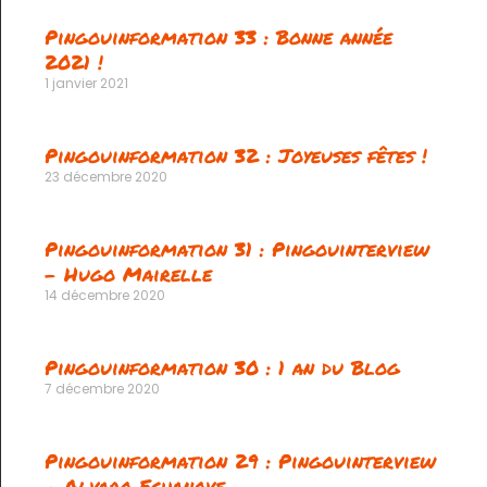
Pingouinformation 33 : Bonne année
2021 !
1 janvier 2021
Pingouinformation 32 : Joyeuses fêtes !
23 décembre 2020
Pingouinformation 31 : Pingouinterview
– Hugo Mairelle
14 décembre 2020
Pingouinformation 30 : 1 an du Blog
7 décembre 2020
Pingouinformation 29 : Pingouinterview
– Alvaro Echanove