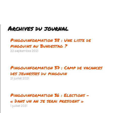
Archives du journal
Pingouinformation 38 : Une liste de
pingouins au Bundestag ?
22 septembre 2021
Pingouinformation 37 : Camp de vacances
des jeunesses du pingouin
21 juillet 2021
Pingouinformation 36 : Elections –
« Dans un an je serai president »
1 juillet 2021