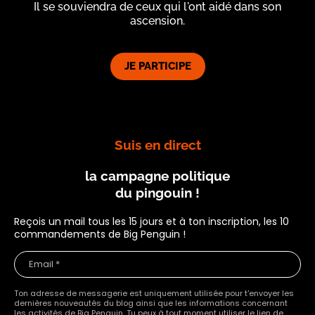
Il se souviendra de ceux qui l'ont aidé dans son
ascension.
JE PARTICIPE
Suis en direct
la campagne politique
du pingouin !
Reçois un mail tous les 15 jours et à ton inscription, les 10
commandements de Big Penguin !
Ton adresse de messagerie est uniquement utilisée pour t'envoyer les
dernières nouveautés du blog ainsi que les informations concernant
les activités de Big Penguin. Tu peux à tout moment utiliser le lien de