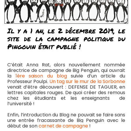
Il y a 1 an, le 2 décembre 2019, le
site de la campagne politique du
Pingouin était publié !
C’était Anna Rat, alors nouvellement nommée
directrice de campagne de Big Penguin, qui ouvrait
la
1ère saison du blog
suivie d’un article du
Professeur Poulpi.
Un tag sur le mur de la Sorbonne
venait d’être découvert : DEFENSE DE TAGUER, en
lettres capitales rouges. De quoi créer des remous
chez les étudiants et les enseignants de
l’université !
Enfin, l’introduction du Blog ne pouvait se faire sans
une entrée fracassante de Big Penguin avec le
début de son
carnet de campagne
!