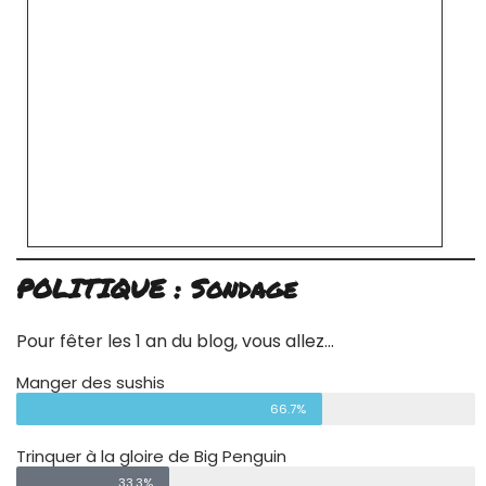
POLITIQUE : Sondage
Pour fêter les 1 an du blog, vous allez…
Manger des sushis
66.7%
Trinquer à la gloire de Big Penguin
33.3%