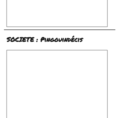
SOCIETE : Pingouindécis