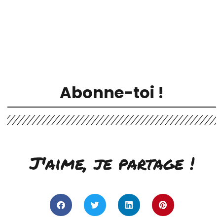
Abonne-toi !
J'aime, je partage !