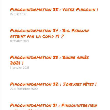
Pingouinformation 35 : Votez Pingouin !
15 juin 2021
Pingouinformation 34 : Big Penguin
atteint par la Covid 19 ?
8 février 2021
Pingouinformation 33 : Bonne année
2021 !
1 janvier 2021
Pingouinformation 32 : Joyeuses fêtes !
23 décembre 2020
Pingouinformation 31 : Pingouinterview