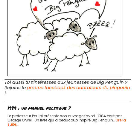
Toi aussi tu t’intéresses aux jeunesses de Big Penguin ?
Rejoins le
groupe facebook des adorateurs du pingouin
!
1984 : un manuel politique ?
Le professeur Poulpi présente son ouvrage favori : 1984 écrit par
George Orwell. Un livre qui a beaucoup inspiré Big Penguin…
Lire la
suite…