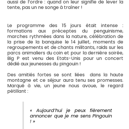
aussi de l’ordre : quand on leur signifie de lever la
tente, pas un ne songe à traîner !
Le programme des 15 jours était intense :
formations aux préceptes du penguinisme,
marches rythmées dans la nature, célébration de
la prise de la banquise le 14 juillet, moments de
regroupements et de chants militants, raids sur les
parcs animaliers du coin et pour la dernière soirée,
Big P est venu des Etats-Unis pour un concert
dédié aux jeunesses du pingouin !
Des amitiés fortes se sont liées dans la haute
montagne et ce séjour aura tenu ses promesses.
Marqué à vie, un jeune nous avoue, le regard
pétillant :
« Aujourd’hui je peux fièrement
annoncer que je me sens Pingouin
»
!