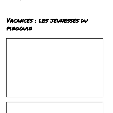
Vacances : les jeunesses du
pingouin