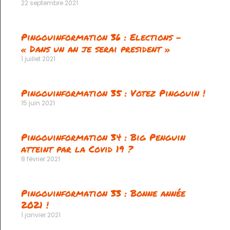
22 septembre 2021
Pingouinformation 36 : Elections –
« Dans un an je serai president »
1 juillet 2021
Pingouinformation 35 : Votez Pingouin !
15 juin 2021
Pingouinformation 34 : Big Penguin
atteint par la Covid 19 ?
8 février 2021
Pingouinformation 33 : Bonne année
2021 !
1 janvier 2021