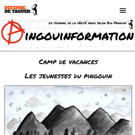
Aller
au
contenu
Camp de vacances
Les jeunesses du pingouin