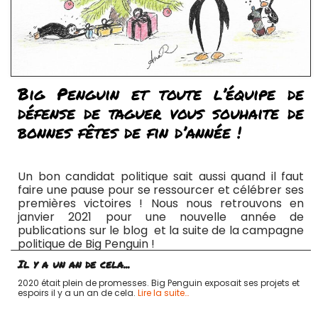
Big Penguin et toute l’équipe de
défense de taguer vous souhaite de
bonnes fêtes de fin d’année !
Un bon candidat politique sait aussi quand il faut
faire une pause pour se ressourcer et célébrer ses
premières victoires ! Nous nous retrouvons en
janvier 2021 pour une nouvelle année de
publications sur le blog et la suite de la campagne
politique de Big Penguin !
Il y a un an de cela...
2020 était plein de promesses. Big Penguin exposait ses projets et
espoirs il y a un an de cela.
Lire la suite…