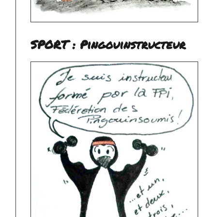
SPORT : Pingouinstructeur