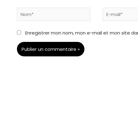
Nom*
E-
mail*
Enregistrer mon nom, mon e-mail et mon site da