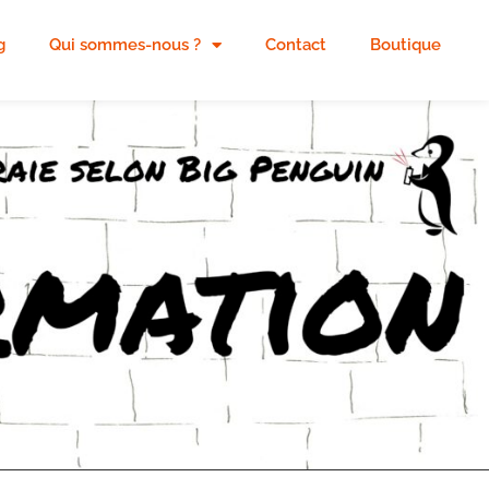
g
Qui sommes-nous ?
Contact
Boutique