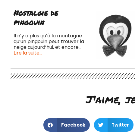
Nostalgie de
pingouin
Il n’y a plus qu’à la montagne
qu’un pingouin peut trouver la
neige aujourd’hui, et encore…
Lire la suite…
J'aime, j
Facebook
Twitter