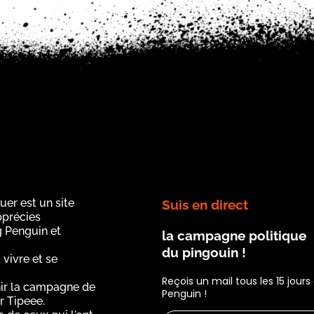
uer est un site
Suis en direct
apprécies
g Penguin et
la campagne politique
du pingouin !
 vivre et se
Reçois un mail tous les 15 jour
ir la campagne de
Penguin !
r Tipeee.