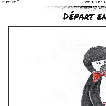
Numéro 11
Fondateur : B
Départ e