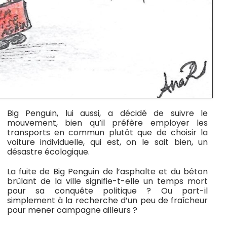
Big Penguin, lui aussi, a décidé de suivre le
mouvement, bien qu’il préfère employer les
transports en commun plutôt que de choisir la
voiture individuelle, qui est, on le sait bien, un
désastre écologique.
La fuite de Big Penguin de l’asphalte et du béton
brûlant de la ville signifie-t-elle un temps mort
pour sa conquête politique ? Ou part-il
simplement à la recherche d’un peu de fraîcheur
pour mener campagne ailleurs ?