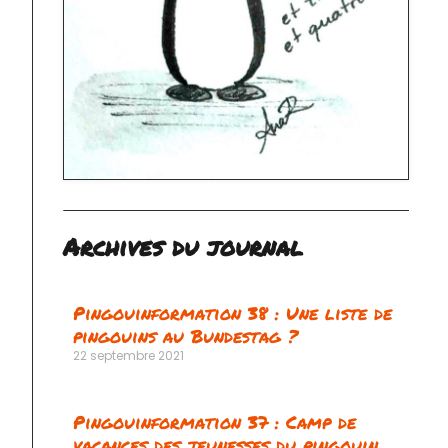
Archives du journal
Pingouinformation 38 : Une liste de
pingouins au Bundestag ?
22 septembre 2021
Pingouinformation 37 : Camp de
vacances des jeunesses du pingouin