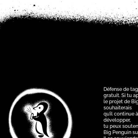
Défense de tag
gratuit. Si tu 
le projet de Bi
souhaiterais
qu’il continue à
développer,
tu peux souten
Big Penguin su