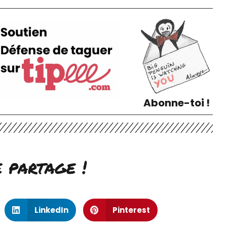
Abonne-toi !
e partage !
LinkedIn
Pinterest