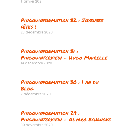
1 janvier 2021
Pingouinformation 32 : Joyeuses
fêtes !
23 décembre 2020
Pingouinformation 31 :
Pingouinterview – Hugo Mairelle
14 décembre 2020
Pingouinformation 30 : 1 an du
Blog
7 décembre 2020
Pingouinformation 29 :
Pingouinterview – Alvaro Echanove
30 novembre 2020