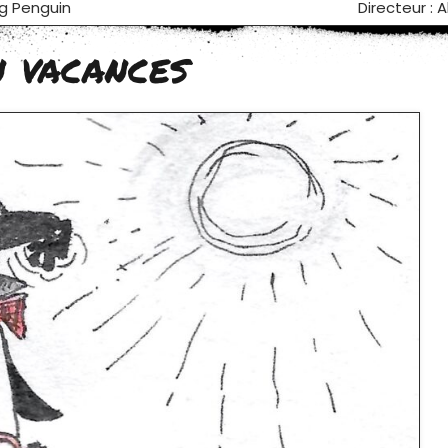
ig Penguin
Directeur : 
n vacances