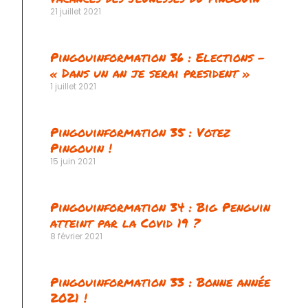
21 juillet 2021
vant
Pingouinformation 36 : Elections –
« Dans un an je serai president »
1 juillet 2021
Pingouinformation 35 : Votez
Pingouin !
15 juin 2021
Pingouinformation 34 : Big Penguin
atteint par la Covid 19 ?
8 février 2021
Pingouinformation 33 : Bonne année
2021 !