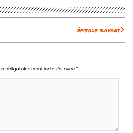
Sui
épisode suivant
s obligatoires sont indiqués avec
*