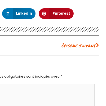
LinkedIn
Pinterest
Sui
épisode suivant
s obligatoires sont indiqués avec
*