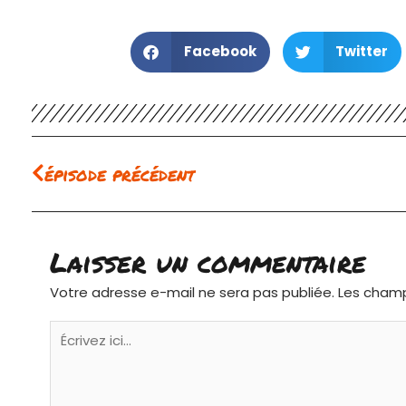
Facebook
Twitter
Précédent
épisode précédent
Laisser un commentaire
Votre adresse e-mail ne sera pas publiée.
Les champ
Écrivez
ici…