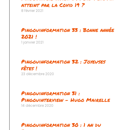
atteint par la Covid 19 ?
8 février 2021
Pingouinformation 33 : Bonne année
2021 !
1 janvier 2021
Pingouinformation 32 : Joyeuses
fêtes !
23 décembre 2020
Pingouinformation 31 :
Pingouinterview – Hugo Mairelle
14 décembre 2020
Pingouinformation 30 : 1 an du