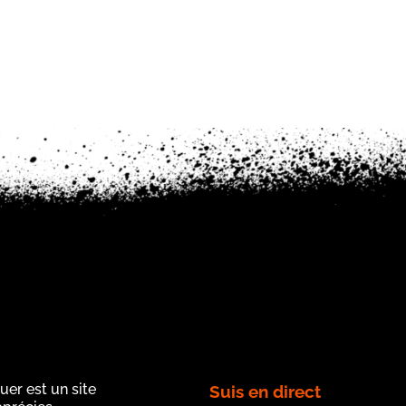
uer est un site
Suis en direct