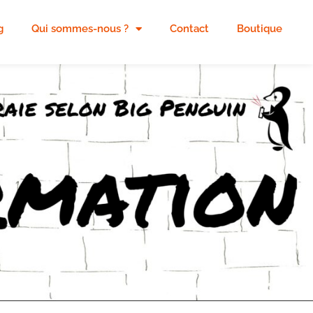
g
Qui sommes-nous ?
Contact
Boutique