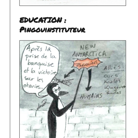
EDUCATION :
Pingouinstituteur