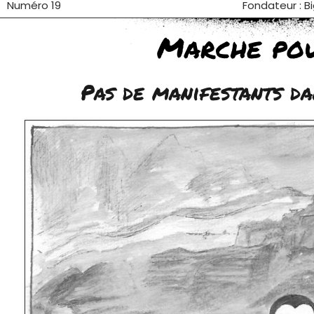
Numéro 19
Fondateur : B
Marche pou
Pas de manifestants da