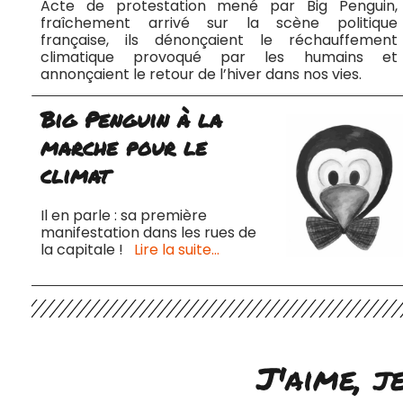
Acte de protestation mené par Big Penguin,
fraîchement arrivé sur la scène politique
française, ils dénonçaient le réchauffement
climatique provoqué par les humains et
annonçaient le retour de l’hiver dans nos vies.
Big Penguin à la
marche pour le
climat
Il en parle : sa première
manifestation dans les rues de
la capitale !
Lire la suite…
J'aime, j