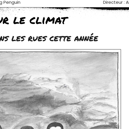
ig Penguin
Directeur : 
r le climat
ns les rues cette année