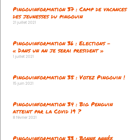
Pingouinformation 37 : Camp de vacances
des jeunesses du pingouin
21 juillet 2021
Pingouinformation 36 : Elections –
« Dans un an je serai president »
1 juillet 2021
Pingouinformation 35 : Votez Pingouin !
15 juin 2021
Pingouinformation 34 : Big Penguin
atteint par la Covid 19 ?
8 février 2021
Pingouinformation 33 : Bonne année