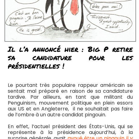
Il l’a annoncé hier : Big P retire
sa candidature pour les
présidentielles !
Le pourtant très populaire rappeur américain se
sentait mal préparé en raison de sa candidature
tardive. Par ailleurs, en tant que militant du
Penguinism, mouvement politique en plein essors
aux US et en Angleterre, il ne souhaitait pas faire
de l’ombre à un autre candidat pingouin.
En effet, l’actuel président des États-Unis, qui se
représente à la présidence aujourd’hui, à la
surprise générale, avait
avoué être un pingouin il y