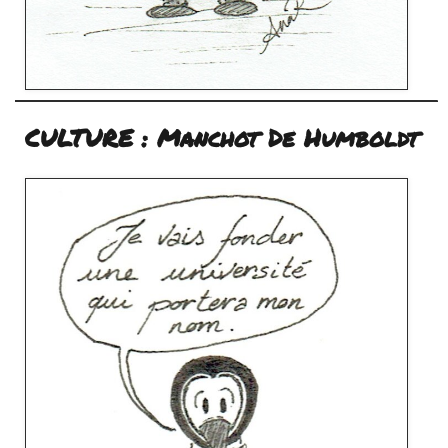
CULTURE : Manchot De Humboldt