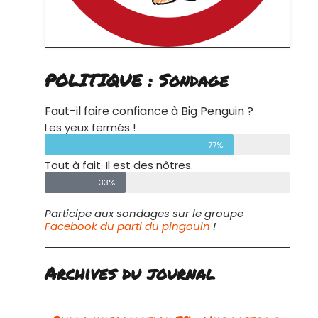
POLITIQUE : Sondage
Faut-il faire confiance à Big Penguin ?
Les yeux fermés !
77%
Tout à fait. Il est des nôtres.
33%
Participe aux sondages sur le groupe
Facebook du parti du pingouin
!
Archives du journal