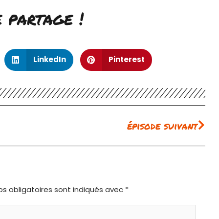
e partage !
LinkedIn
Pinterest
Sui
épisode suivant
s obligatoires sont indiqués avec
*