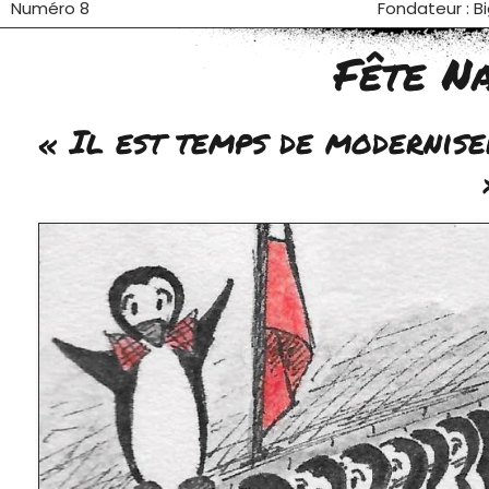
Numéro 8
Fondateur : B
Fête N
« Il est temps de modernise