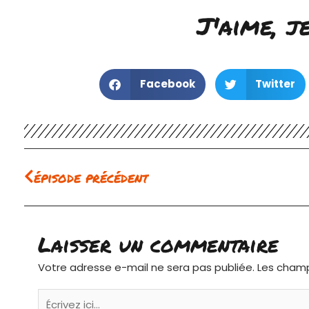
J'aime, j
Facebook
Twitter
Précédent
épisode précédent
Laisser un commentaire
Votre adresse e-mail ne sera pas publiée.
Les champ
Écrivez
ici…