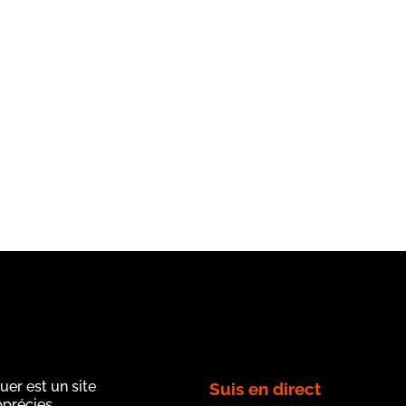
uer est un site
Suis en direct
apprécies