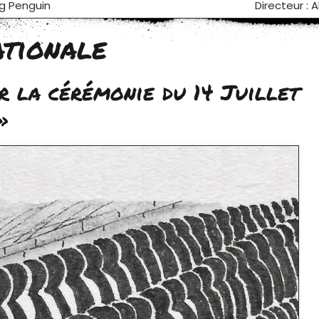
ig Penguin
Directeur : 
ationale
r la cérémonie du 14 Juillet
»