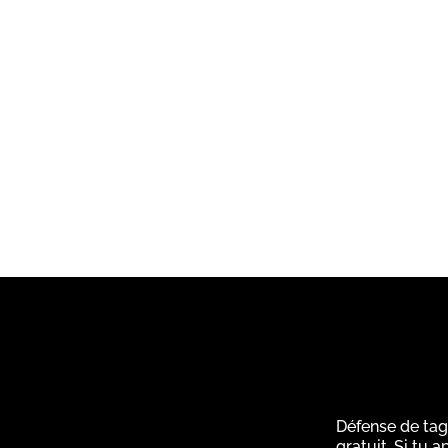
Défense de tag
gratuit. Si tu 