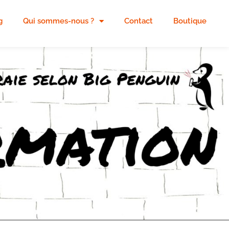
g
Qui sommes-nous ?
Contact
Boutique