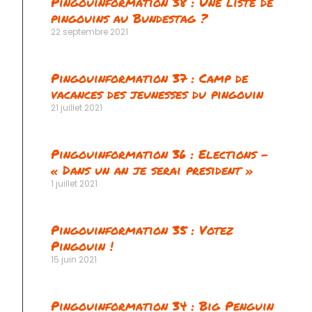
Pingouinformation 38 : Une liste de
pingouins au Bundestag ?
22 septembre 2021
Pingouinformation 37 : Camp de
vacances des jeunesses du pingouin
21 juillet 2021
vant
Pingouinformation 36 : Elections –
« Dans un an je serai president »
1 juillet 2021
Pingouinformation 35 : Votez
Pingouin !
15 juin 2021
Pingouinformation 34 : Big Penguin