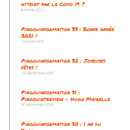
atteint par la Covid 19 ?
8 février 2021
Pingouinformation 33 : Bonne année
2021 !
1 janvier 2021
Pingouinformation 32 : Joyeuses
fêtes !
23 décembre 2020
Pingouinformation 31 :
Pingouinterview – Hugo Mairelle
14 décembre 2020
Pingouinformation 30 : 1 an du