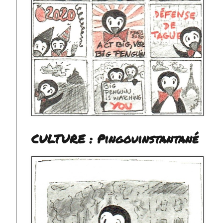
CULTURE : Pingouinstantané