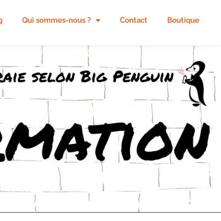
g
Qui sommes-nous ?
Contact
Boutique