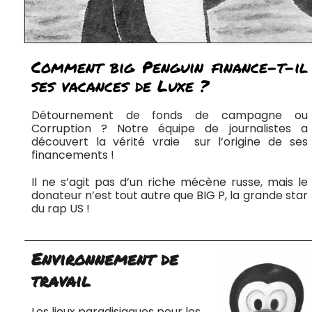
Comment big Penguin finance-t-il
ses vacances de Luxe ?
Détournement de fonds de campagne ou
Corruption ? Notre équipe de journalistes a
découvert la vérité vraie sur l’origine de ses
financements !
Il ne s’agit pas d’un riche mécène russe, mais le
donateur n’est tout autre que BIG P, la grande star
du rap US !
Environnement de
travail
Les lieux paradisiaques pour les