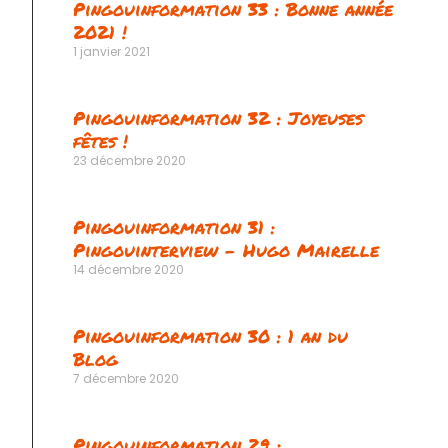
Pingouinformation 33 : Bonne année
2021 !
1 janvier 2021
Pingouinformation 32 : Joyeuses
fêtes !
23 décembre 2020
Pingouinformation 31 :
Pingouinterview – Hugo Mairelle
14 décembre 2020
Pingouinformation 30 : 1 an du
Blog
7 décembre 2020
Pingouinformation 29 :