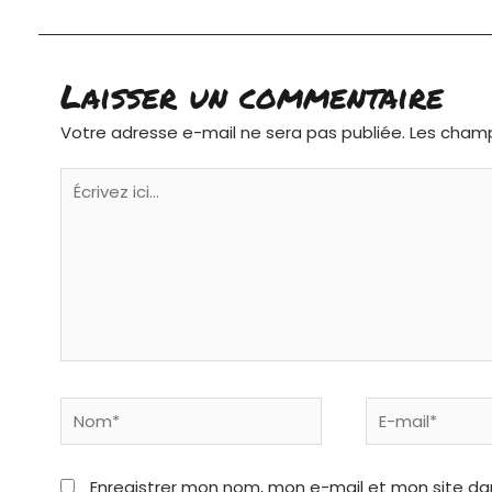
Laisser un commentaire
Votre adresse e-mail ne sera pas publiée.
Les champ
Écrivez
ici…
Nom*
E-
mail*
Enregistrer mon nom, mon e-mail et mon site da