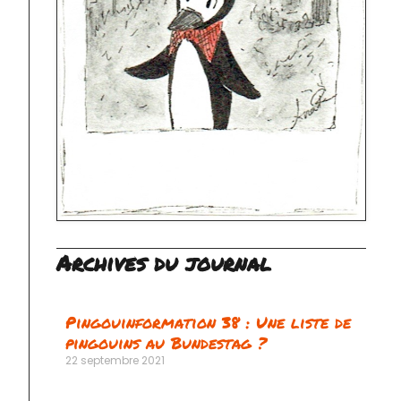
Archives du journal
Pingouinformation 38 : Une liste de
pingouins au Bundestag ?
vant
22 septembre 2021