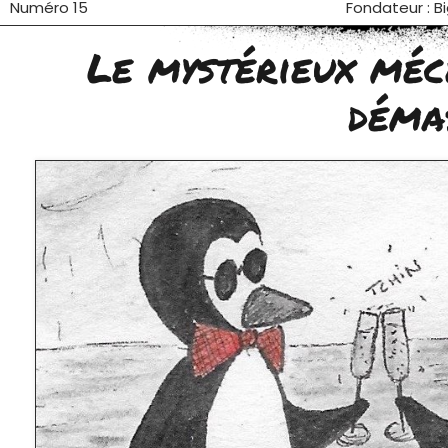
Numéro 15
Fondateur : B
Le mystérieux méc
déma