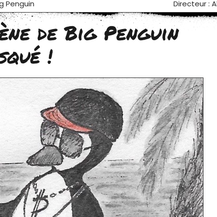
ig Penguin
Directeur : 
ène de Big Penguin
squé !