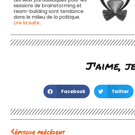
sessions de brainstorming et
team-building sont tendance
dans le milieu de la politique.
Lire la suite…
J'aime, j
Facebook
Twitter
Précédent
épisode précédent