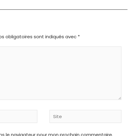
s obligatoires sont indiqués avec
*
Site
ns le navigateur pour mon prochain commentaire.