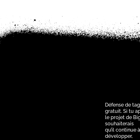
Défense de tag
gratuit. Si tu 
le projet de Bi
souhaiterais
qu’il continue à
développer,