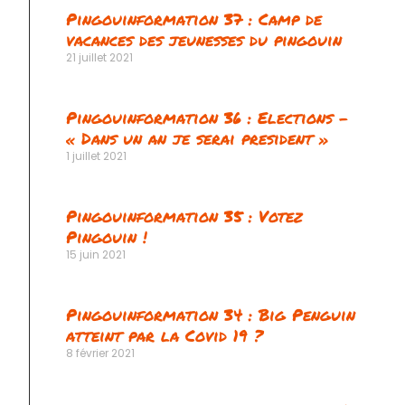
Pingouinformation 37 : Camp de
vacances des jeunesses du pingouin
21 juillet 2021
Pingouinformation 36 : Elections –
« Dans un an je serai president »
1 juillet 2021
Pingouinformation 35 : Votez
Pingouin !
15 juin 2021
Pingouinformation 34 : Big Penguin
atteint par la Covid 19 ?
8 février 2021