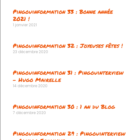
Pingouinformation 33 : Bonne année
2021 !
1 janvier 2021
Pingouinformation 32 : Joyeuses fêtes !
23 décembre 2020
Pingouinformation 31 : Pingouinterview
– Hugo Mairelle
14 décembre 2020
Pingouinformation 30 : 1 an du Blog
7 décembre 2020
Pingouinformation 29 : Pingouinterview