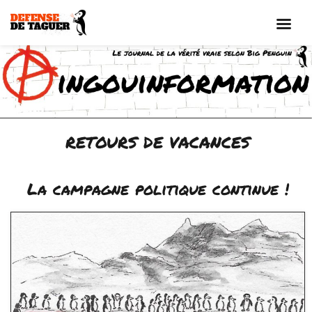
Aller
au
contenu
RETOURS DE VACANCES
La campagne politique continue !