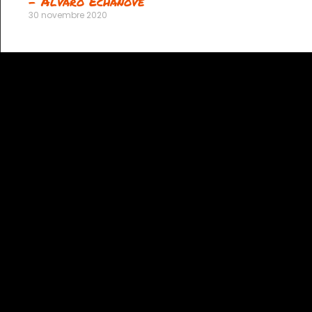
– Alvaro Echanove
30 novembre 2020