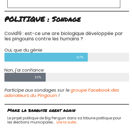
POLITIQUE : Sondage
Covid19 : est-ce une are biologique développée par
les pingouins contre les humains ?
Oui, que du génie
67%
Non, j'ai confiance
33%
Participe aux sondages sur le
groupe Facebook des
adorateurs du Pingouin
!
Make la banquise great again
Le projet politique de Big Penguin dans sa tribune politique pour
les élections municipales…
Lire la suite…