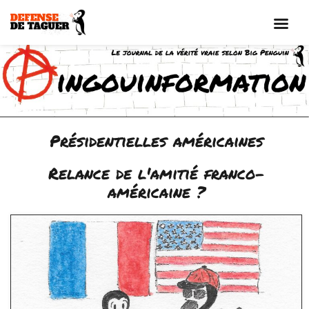
Aller
au
contenu
Présidentielles américaines
Relance de l'amitié franco-
américaine ?