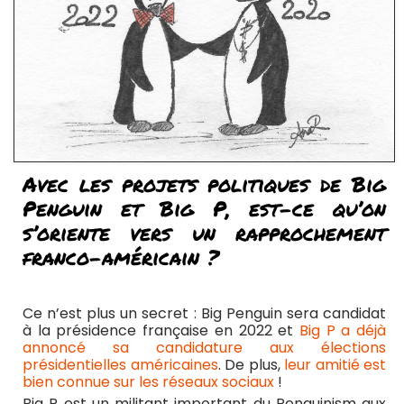
Avec les projets politiques de Big
Penguin et Big P, est-ce qu’on
s’oriente vers un rapprochement
franco-américain ?
Ce n’est plus un secret : Big Penguin sera candidat
à la présidence française en 2022 et
Big P a déjà
annoncé sa candidature aux élections
présidentielles américaines
. De plus,
leur amitié est
bien connue sur les réseaux sociaux
!
Big P est un militant important du Penguinism aux