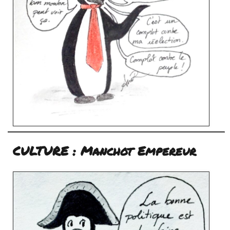
CULTURE : Manchot Empereur