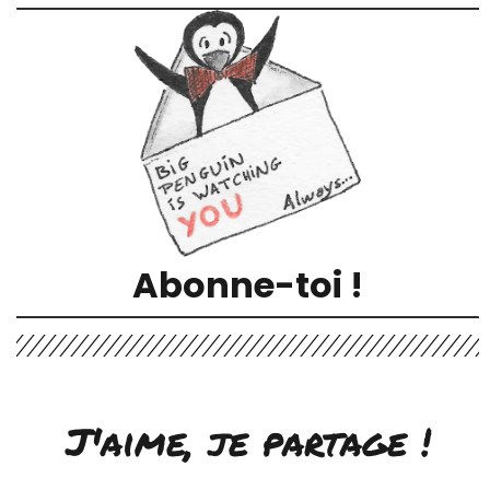
Abonne-toi !
J'aime, je partage !