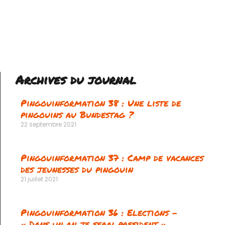
Archives du journal
Pingouinformation 38 : Une liste de
pingouins au Bundestag ?
22 septembre 2021
Pingouinformation 37 : Camp de vacances
des jeunesses du pingouin
21 juillet 2021
Pingouinformation 36 : Elections –
« Dans un an je serai president »