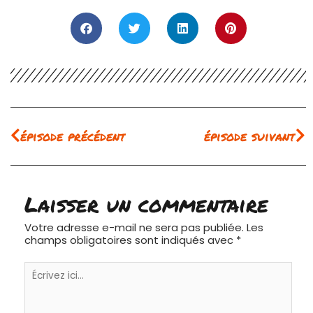
Précédent
Su
épisode précédent
épisode suivant
Laisser un commentaire
Votre adresse e-mail ne sera pas publiée.
Les
champs obligatoires sont indiqués avec
*
Écrivez
ici…