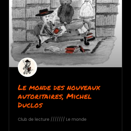
Le monde des nouveaux
autoritaires, Michel
Duclos
Club de lecture /////// Le monde