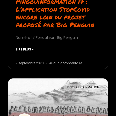
Pingouinformation 17 :
L’application StopCovid
encore loin du projet
proposé par Big Penguin
Numéro 17 Fondateur : Big Penguin
LIRE PLUS »
7 septembre 2020
Aucun commentaire
PINGOUINFORMATION