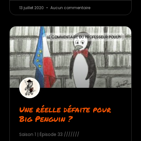
13 juillet 2020
Aucun commentaire
LE COMMENTAIRE DU PROFESSEUR POULPI
Une réelle défaite pour
Big Penguin ?
Saison 1 | Épisode 33 ///////