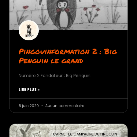
Pingouinformation 2 : Big
Penguin le grand
Numéro 2 Fondateur : Big Penguin
LIRE PLUS »
8 juin 2020
Aucun commentaire
CARNET DE CAMPAGNE DU PINGOUIN