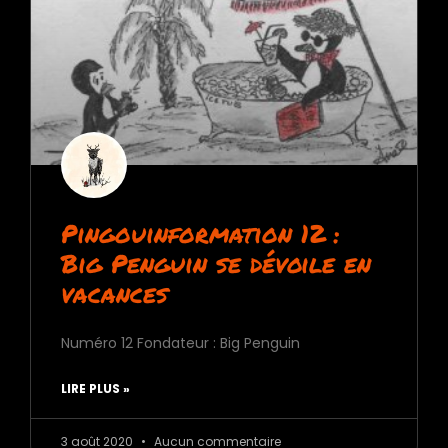
Pingouinformation 12 :
Big Penguin se dévoile en
vacances
Numéro 12 Fondateur : Big Penguin
LIRE PLUS »
3 août 2020
Aucun commentaire