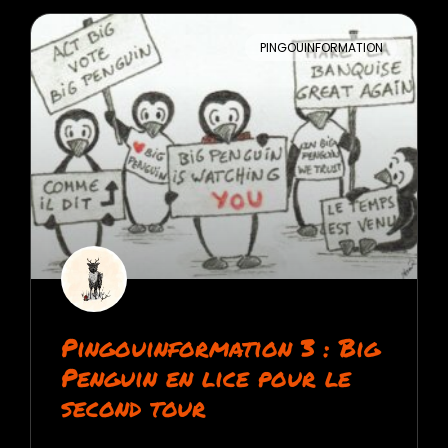
PINGOUINFORMATION
Pingouinformation 3 : Big
Penguin en lice pour le
second tour