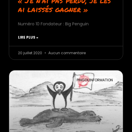
« Je n’ai pas perdu, je les
ai laissés gagner »
Numéro 10 Fondateur : Big Penguin
LIRE PLUS »
20 juillet 2020
Aucun commentaire
PINGOUINFORMATION