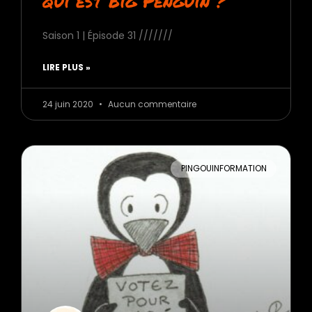
qui est Big Penguin ?
Saison 1 | Épisode 31 ///////
LIRE PLUS »
24 juin 2020
Aucun commentaire
PINGOUINFORMATION