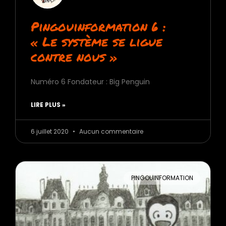
Pingouinformation 6 :
« Le système se ligue
contre nous »
Numéro 6 Fondateur : Big Penguin
LIRE PLUS »
6 juillet 2020
Aucun commentaire
PINGOUINFORMATION