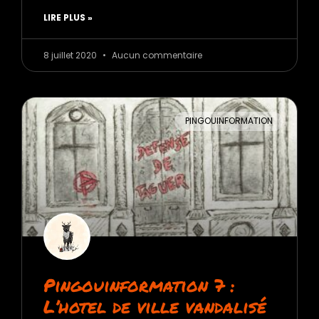
LIRE PLUS »
8 juillet 2020
Aucun commentaire
PINGOUINFORMATION
Pingouinformation 7 :
L’hotel de ville vandalisé