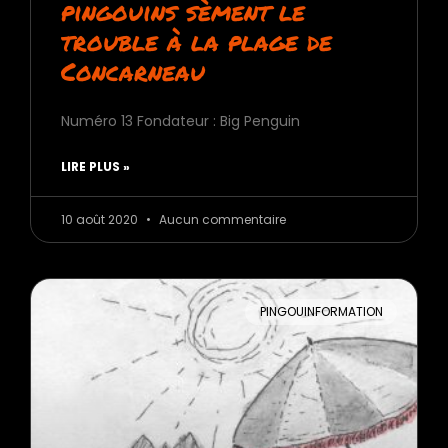
pingouins sèment le
trouble à la plage de
Concarneau
Numéro 13 Fondateur : Big Penguin
LIRE PLUS »
10 août 2020
Aucun commentaire
PINGOUINFORMATION