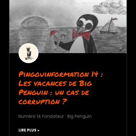
Pingouinformation 14 :
Les vacances de Big
Penguin : un cas de
corruption ?
Numéro 14 Fondateur : Big Penguin
LIRE PLUS »