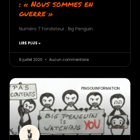
: « Nous sommes en
guerre »
Numéro 7 Fondateur : Big Penguin
LIRE PLUS »
8 juillet 2020
Aucun commentaire
PINGOUINFORMATION