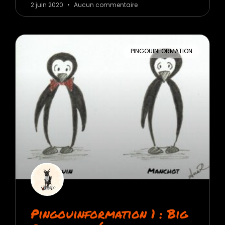
2 juin 2020
Aucun commentaire
PINGOUINFORMATION
Pingouinformation 1 : Big