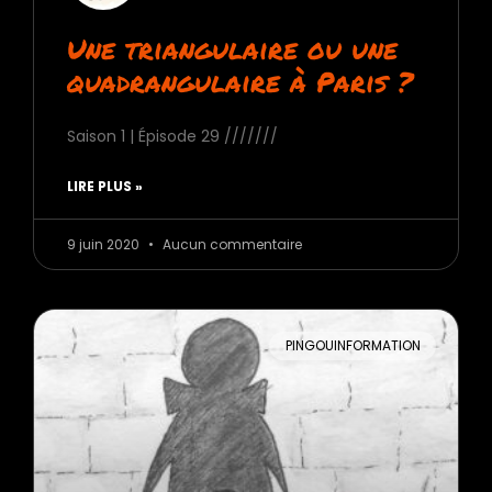
Une triangulaire ou une
quadrangulaire à Paris ?
Saison 1 | Épisode 29 ///////
LIRE PLUS »
9 juin 2020
Aucun commentaire
PINGOUINFORMATION