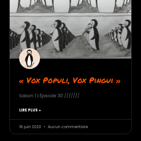
« Vox Populi, Vox Pingui »
Saison 1 | Épisode 30 ///////
LIRE PLUS »
16 juin 2020
Aucun commentaire