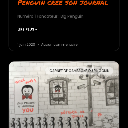
Penguin crée son journal
Numéro 1 Fondateur : Big Penguin
LIRE PLUS »
1 juin 2020
Aucun commentaire
CARNET DE CAMPAGNE DU PINGOUIN